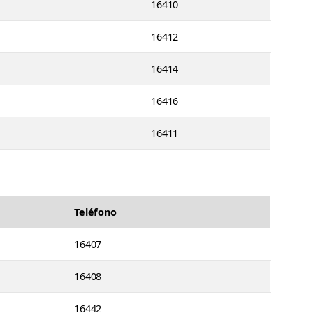
16410
16412
16414
16416
16411
Teléfono
16407
16408
16442