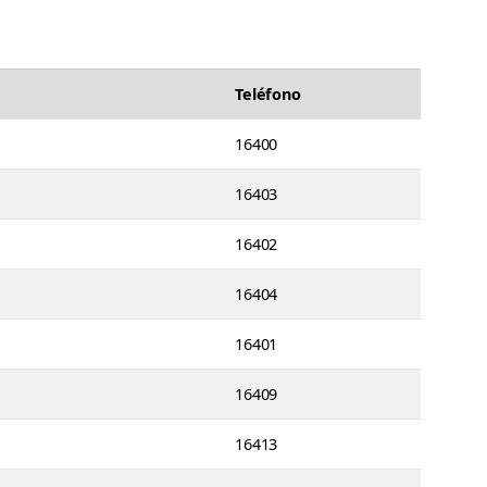
Teléfono
16400
16403
16402
16404
16401
16409
16413