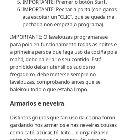
IMPORTANTE: Premer o botón Start.
IMPORTANTE: Pechar a porta (con ganas
ata escoitar un “CLIC”, que se queda mal
pechada non empeza o programa).
IMPORTANTE: O lavalouzas programarase
para polo en funcionamento todas as noites e
a primeira persoa que faga uso da cociña pola
mañá, debe baleirar o seu contido. Está
prohibido deixar utensilios sucios no
fregadeiro, debe meterse sempre no
lavalouzas, comprobando antes que se
baleirou todo o que estaba limpo.
Armarios e neveira
Distintos grupos que fan uso da cociña foron
gardando nos armarios e nas neveiras cousas
como café, azúcar, té, leite… e organízanse
entre eles para a súa compra, ás veces de