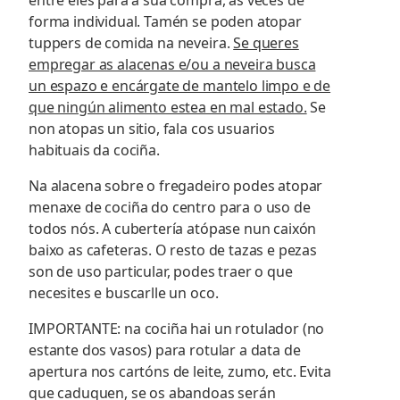
forma individual. Tamén se poden atopar
tuppers de comida na neveira.
Se queres
empregar as alacenas e/ou a neveira busca
un espazo e encárgate de mantelo limpo e de
que ningún alimento estea en mal estado.
Se
non atopas un sitio, fala cos usuarios
habituais da cociña.
Na alacena sobre o fregadeiro podes atopar
menaxe de cociña do centro para o uso de
todos nós. A cubertería atópase nun caixón
baixo as cafeteras. O resto de tazas e pezas
son de uso particular, podes traer o que
necesites e buscarlle un oco.
IMPORTANTE: na cociña hai un rotulador (no
estante dos vasos) para rotular a data de
apertura nos cartóns de leite, zumo, etc. Evita
que caduquen, se os abandoas serán