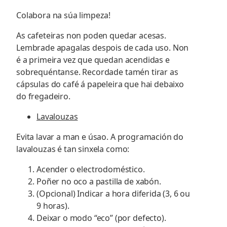
Colabora na súa limpeza!
As cafeteiras non poden quedar acesas.
Lembrade apagalas despois de cada uso. Non
é a primeira vez que quedan acendidas e
sobrequéntanse. Recordade tamén tirar as
cápsulas do café á papeleira que hai debaixo
do fregadeiro.
Lavalouzas
Evita lavar a man e úsao. A programación do
lavalouzas é tan sinxela como:
Acender o electrodoméstico.
Poñer no oco a pastilla de xabón.
(Opcional) Indicar a hora diferida (3, 6 ou
9 horas).
Deixar o modo “eco” (por defecto).