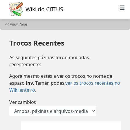
Wiki do CiTIUS
≪
View Page
Trocos Recentes
As seguintes páxinas foron mudadas
recentemente:
Agora mesmo estás a ver os trocos no nome de
espazo
inv
. Tamén podes
ver os trocos recentes no
Wiki enteiro
.
Ver cambios