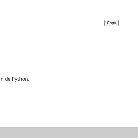
Copy
ón de Python.