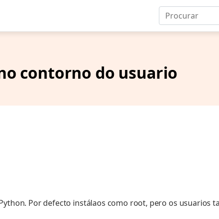
 no contorno do usuario
Python. Por defecto instálaos como root, pero os usuarios t