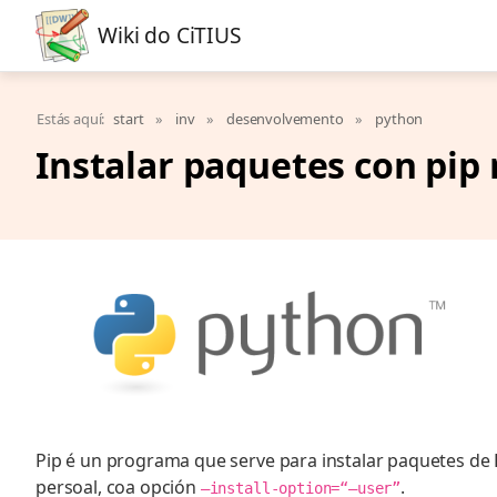
Wiki do CiTIUS
Estás aquí:
start
»
inv
»
desenvolvemento
»
python
Instalar paquetes con pip
Pip é un programa que serve para instalar paquetes de 
persoal, coa opción
.
–install-option=“–user”