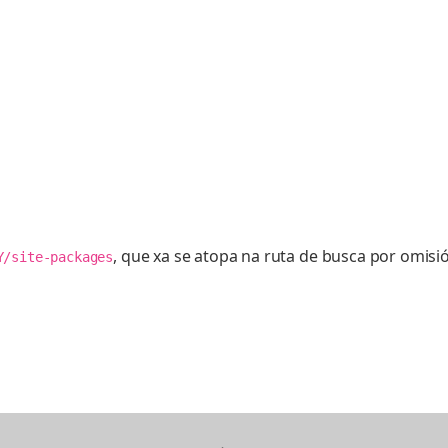
, que xa se atopa na ruta de busca por omisi
Y/site-packages