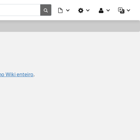
no Wiki enteiro
.