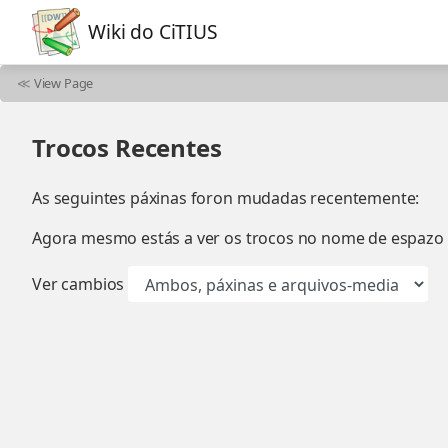
Wiki do CiTIUS
≪
View Page
Trocos Recentes
As seguintes páxinas foron mudadas recentemente:
Agora mesmo estás a ver os trocos no nome de espazo
Ver cambios