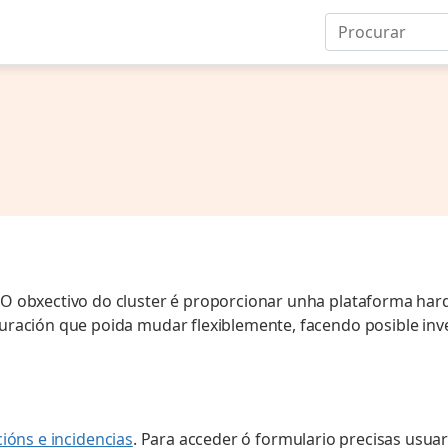
. O obxectivo do cluster é proporcionar unha plataforma har
iguración que poida mudar flexiblemente, facendo posible inv
cións e incidencias
. Para acceder ó formulario precisas usuar