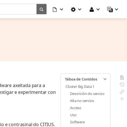
Táboa de Contidos
dware axeitada para a
Cluster Big Data 1
estigar e experimentar con
Descrición do servizo
Alta no servizo
Acceso
Uso
Software
io e contrasinal do CITIUS.