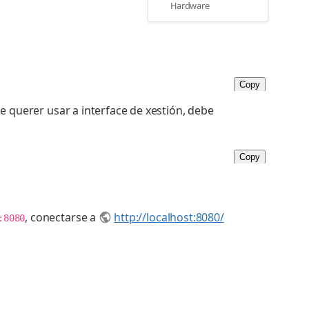
Hardware
Copy
 querer usar a interface de xestión, debe
Copy
, conectarse a
http://localhost:8080/
:8080