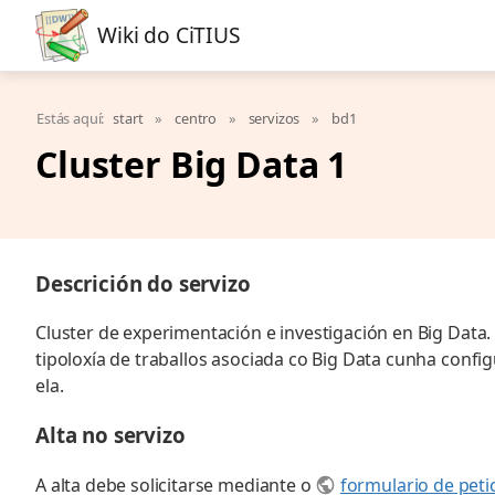
Wiki do CiTIUS
Estás aquí:
start
»
centro
»
servizos
»
bd1
Cluster Big Data 1
Descrición do servizo
Cluster de experimentación e investigación en Big Data
tipoloxía de traballos asociada co Big Data cunha conf
ela.
Alta no servizo
A alta debe solicitarse mediante o
formulario de peti