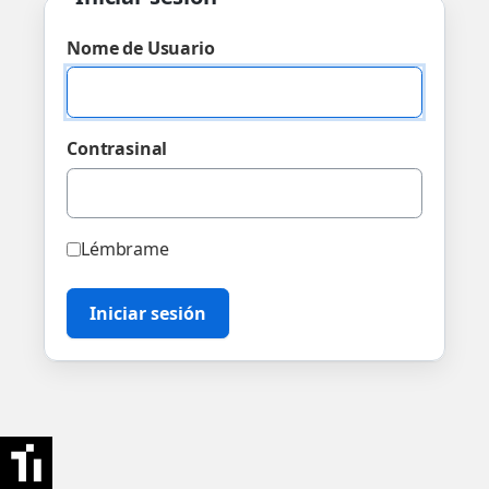
Nome de Usuario
Contrasinal
Lémbrame
Iniciar sesión